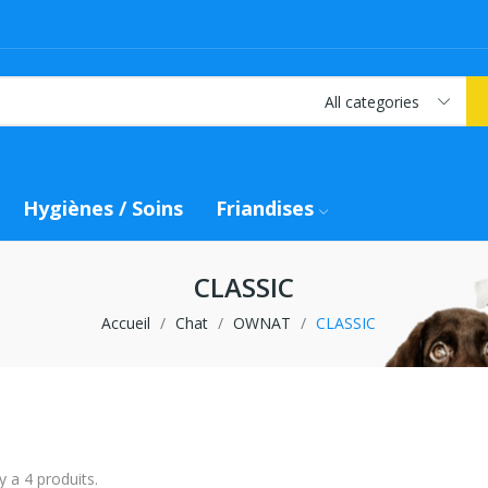
All categories
Hygiènes / Soins
Friandises
CLASSIC
Accueil
Chat
OWNAT
CLASSIC
 y a 4 produits.