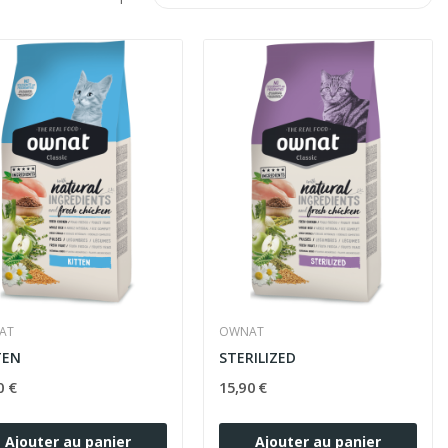
AT
OWNAT
TEN
STERILIZED
0 €
15,90 €
Ajouter au panier
Ajouter au panier