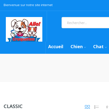
Bienvenue sur notre site internet
Accueil
Chien
Chat
CLASSIC
Il