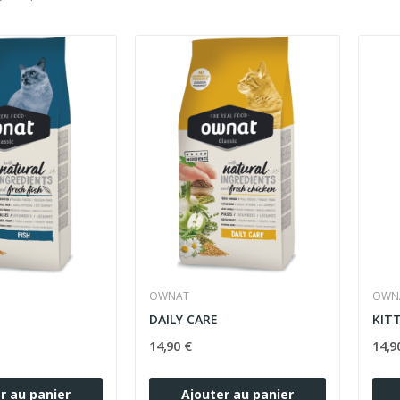
OWNAT
OWN
DAILY CARE
KIT
14,90 €
14,9
r au panier
Ajouter au panier