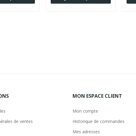
ONS
MON ESPACE CLIENT
les
Mon compte
érales de ventes
Historique de commandes
Mes adresses