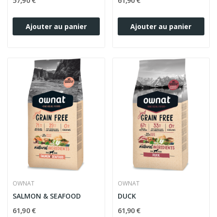
57,90 €
61,90 €
Ajouter au panier
Ajouter au panier
OWNAT
OWNAT
SALMON & SEAFOOD
DUCK
61,90 €
61,90 €