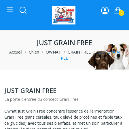
0
JUST GRAIN FREE
Accueil
Chien
OWNAT
GRAIN FREE
JUST GRAIN
FREE
JUST GRAIN FREE
La porte d’entrée du concept Grain Free
Ownat Just Grain Free concentre l’essence de l’alimentation
Grain Free (sans céréales, taux élevé de protéines et faible taux
de glucides) avec tous ses bienfaits, et met un soin particulier à