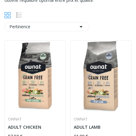
obtenir l’équilibre optimal entre prix et qualité.

Pertinence
OWNAT
OWNAT
ADULT CHICKEN
ADULT LAMB