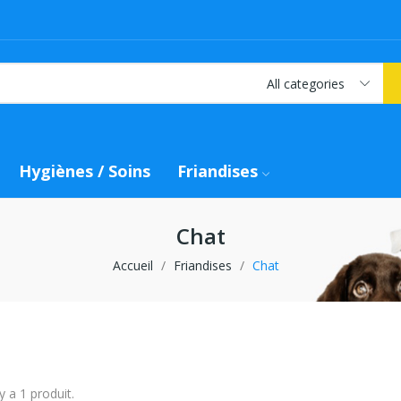
All categories
Hygiènes / Soins
Friandises
Chat
Accueil
Friandises
Chat
 y a 1 produit.