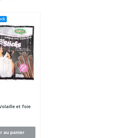
ock
Volaille et foie
r au panier