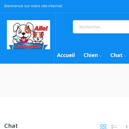
Bienvenue sur notre site internet
Accueil
Chien
Chat
Chat
Il