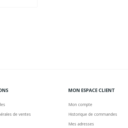
ONS
MON ESPACE CLIENT
les
Mon compte
érales de ventes
Historique de commandes
Mes adresses