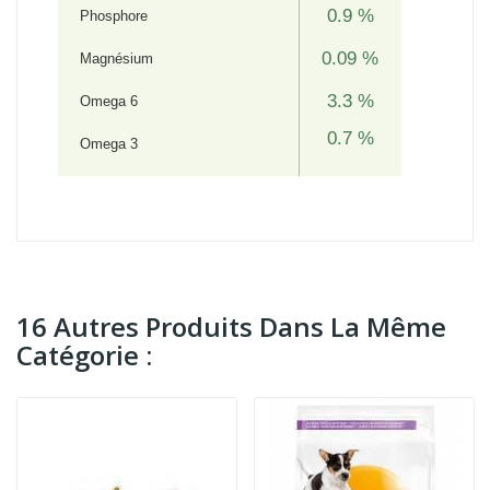
0.9 %
Phosphore
0.09 %
Magnésium
3.3 %
Omega 6
0.7 %
Omega 3
16 Autres Produits Dans La Même
Catégorie :