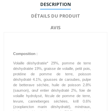
DESCRIPTION
DÉTAILS DU PRODUIT
AVIS
Composition :
Volaille déshydratée* 29%, pomme de terre
déshydratée 19%, graisse de volaille, petit pois,
protéine de pomme de terre, poisson
déshydraté 4.1%, gousses de caroubes, pulpe
de betterave séchée, huile de poisson 2.8%
(saumon), œuf entier déshydraté 2%, foie de
volaille hydrolysé, fécule de pomme de terre,
levure, canneberges séchées, krill 0.6%
(zooplancton marin déshydraté), minéraux,