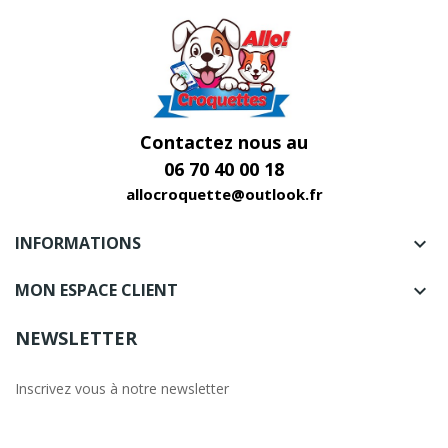
Contactez nous au
06 70 40 00 18
allocroquette@outlook.fr
INFORMATIONS

MON ESPACE CLIENT

NEWSLETTER
Inscrivez vous à notre newsletter