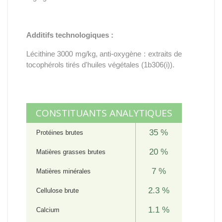
Additifs technologiques :
Lécithine 3000 mg/kg, anti-oxygène : extraits de
tocophérols tirés d'huiles végétales (1b306(i)).
CONSTITUANTS ANALYTIQUES
35 %
Protéines brutes
20 %
Matières grasses brutes
7 %
Matières minérales
2.3 %
Cellulose brute
1.1 %
Calcium